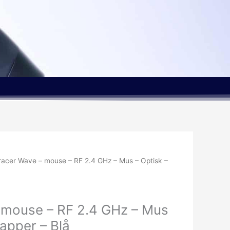
racer Wave – mouse – RF 2.4 GHz – Mus – Optisk –
 mouse – RF 2.4 GHz – Mus
napper – Blå