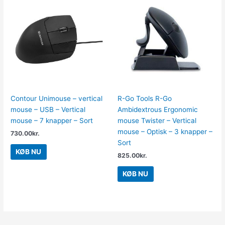
Contour Unimouse – vertical
R-Go Tools R-Go
mouse – USB – Vertical
Ambidextrous Ergonomic
mouse – 7 knapper – Sort
mouse Twister – Vertical
mouse – Optisk – 3 knapper –
730.00
kr.
Sort
KØB NU
825.00
kr.
KØB NU