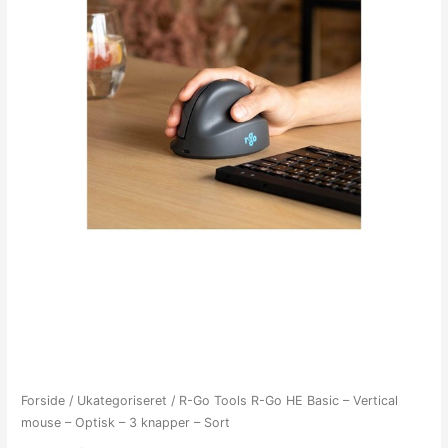
Forside
/
Ukategoriseret
/ R-Go Tools R-Go HE Basic – Vertical
mouse – Optisk – 3 knapper – Sort