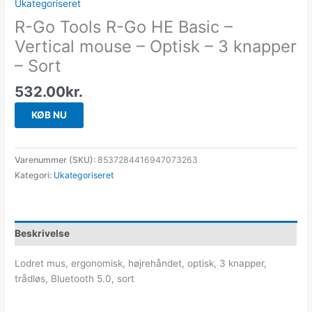
Ukategoriseret
R-Go Tools R-Go HE Basic –
Vertical mouse – Optisk – 3 knapper
– Sort
532.00
kr.
KØB NU
Varenummer (SKU):
8537284416947073263
Kategori:
Ukategoriseret
Beskrivelse
Lodret mus, ergonomisk, højrehåndet, optisk, 3 knapper,
trådløs, Bluetooth 5.0, sort