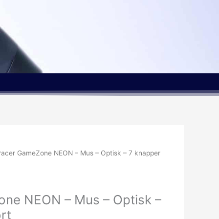
racer GameZone NEON – Mus – Optisk – 7 knapper
ne NEON – Mus – Optisk –
rt