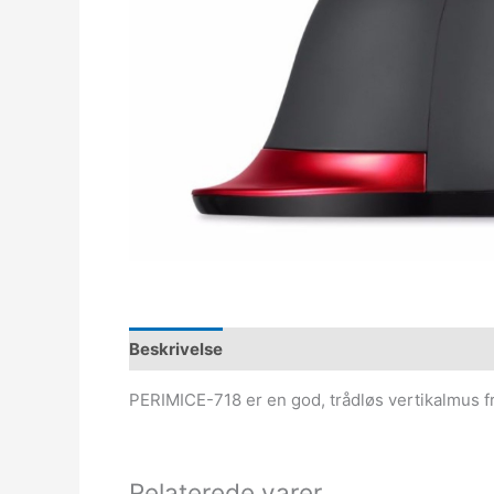
Beskrivelse
PERIMICE-718 er en god, trådløs vertikalmus fr
Relaterede varer