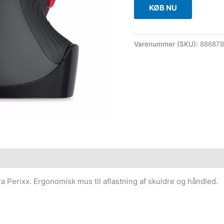
KØB NU
Varenummer (SKU):
88687
a Perixx. Ergonomisk mus til aflastning af skuldre og håndled.