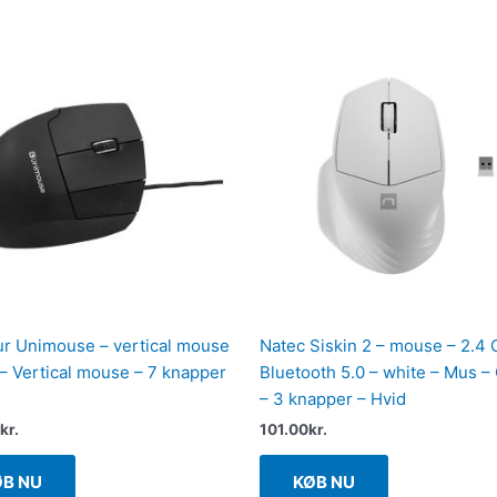
r Unimouse – vertical mouse
Natec Siskin 2 – mouse – 2.4
– Vertical mouse – 7 knapper
Bluetooth 5.0 – white – Mus –
– 3 knapper – Hvid
kr.
101.00
kr.
ØB NU
KØB NU