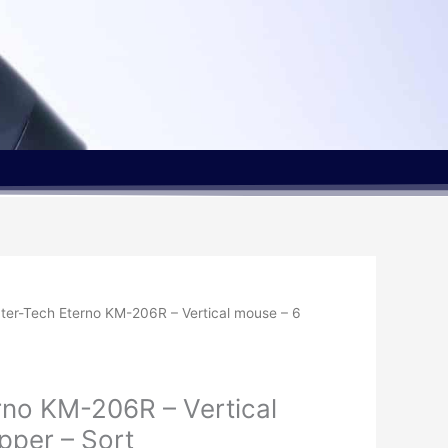
nter-Tech Eterno KM-206R – Vertical mouse – 6
rno KM-206R – Vertical
pper – Sort