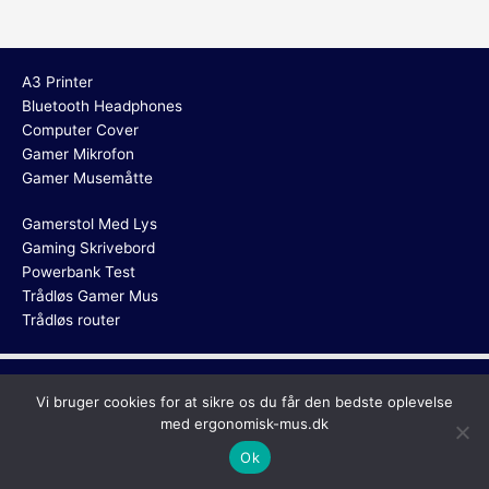
A3 Printer
Bluetooth Headphones
Computer Cover
Gamer Mikrofon
Gamer Musemåtte
Gamerstol Med Lys
Gaming Skrivebord
Powerbank Test
Trådløs Gamer Mus
Trådløs router
Copyright © 2026
Ergonomisk Mus
Vi bruger cookies for at sikre os du får den bedste oplevelse
med ergonomisk-mus.dk
Ok