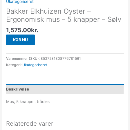
Ukategoriseret
Bakker Elkhuizen Oyster –
Ergonomisk mus – 5 knapper – Sølv
1,575.00
kr.
KØB NU
Varenummer (SKU):
8537281308776781561
Kategori:
Ukategoriseret
Beskrivelse
Mus, 5 knapper, trådløs
Relaterede varer