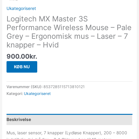
Ukategoriseret
Logitech MX Master 3S
Performance Wireless Mouse – Pale
Grey – Ergonomisk mus – Laser – 7
knapper – Hvid
900.00
kr.
KØB NU
Varenummer (SKU):
8537285115713810121
Kategori:
Ukategoriseret
Beskrivelse
Mus, laser sensor, 7 knapper (Lydløse Knapper), 200 – 8000