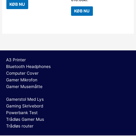
KØB NU
KØB NU
A3 Printer
Bluetooth Headphones
Computer Cover
Gamer Mikrofon
Gamer Musemåtte
Gamerstol Med Lys
Gaming Skrivebord
Powerbank Test
Trådløs Gamer Mus
Trådløs router