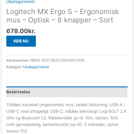
Ukategoriseret
Logitech MX Ergo S – Ergonomisk
mus – Optisk – 8 knapper – Sort
678.00
kr.
KØB NU
Varenummer (SKU):
8537282723645607059
Kategori:
Ukategoriseret
Beskrivelse
Trådløs trackball (ergonomisk) mus, kablet tilslutning: USB-A /
USB-C med aftageligt USB-C, trådløs teknologi: Logi BOLT 2.4
GHz og Bluetooth LE, Rækkevidde op til: 10m, batteri: 500
mAh genopladelig, batterilevetid (op til): 3 måneder, optisk
sensor 512