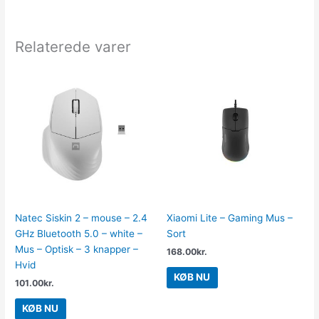
Relaterede varer
Natec Siskin 2 – mouse – 2.4
Xiaomi Lite – Gaming Mus –
GHz Bluetooth 5.0 – white –
Sort
Mus – Optisk – 3 knapper –
168.00
kr.
Hvid
KØB NU
101.00
kr.
KØB NU