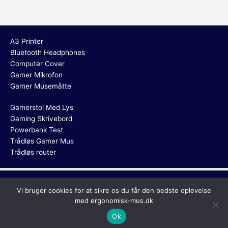
A3 Printer
Bluetooth Headphones
Computer Cover
Gamer Mikrofon
Gamer Musemåtte
Gamerstol Med Lys
Gaming Skrivebord
Powerbank Test
Trådløs Gamer Mus
Trådløs router
Copyright © 2026
Ergonomisk Mus
Vi bruger cookies for at sikre os du får den bedste oplevelse
med ergonomisk-mus.dk
Ok