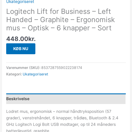
Ukategoriseret
Logitech Lift for Business – Left
Handed – Graphite – Ergonomisk
mus – Optisk – 6 knapper – Sort
448.00
kr.
KØB NU
Varenummer (SKU):
8537287559022238174
Kategori:
Ukategoriseret
Beskrivelse
Lodret mus, ergonomisk – normal håndtryksposition (57
grader), venstrehåndet, 6 knapper, trådløs, Bluetooth & 2.4
GHz Logitech Logi Bolt USB modtager, op til 24 måneders
batterilevetid, graphite