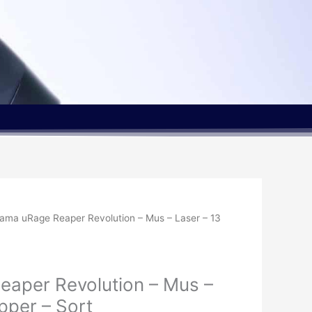
ama uRage Reaper Revolution – Mus – Laser – 13
aper Revolution – Mus –
pper – Sort