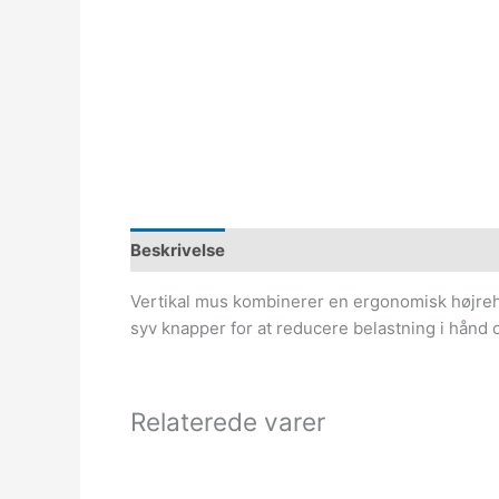
Beskrivelse
Vertikal mus kombinerer en ergonomisk højrehån
syv knapper for at reducere belastning i hån
Relaterede varer