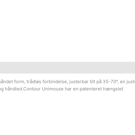
det form, trådløs forbindelse, justerbar tilt på 35-70°, en jus
d og håndled.Contour Unimouse har en patenteret hængslet