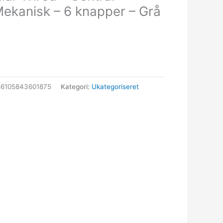
ekanisk – 6 knapper – Grå
86105843601875
Kategori:
Ukategoriseret