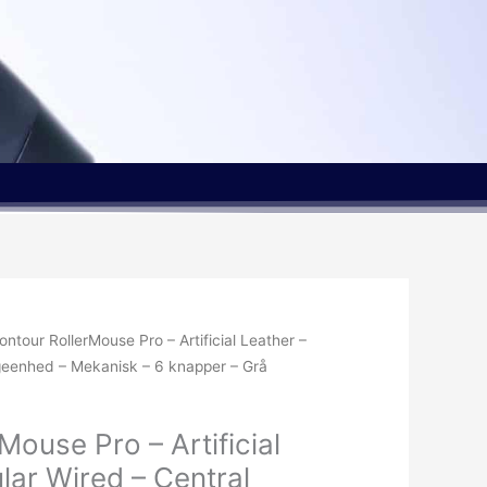
ontour RollerMouse Pro – Artificial Leather –
geenhed – Mekanisk – 6 knapper – Grå
Mouse Pro – Artificial
lar Wired – Central