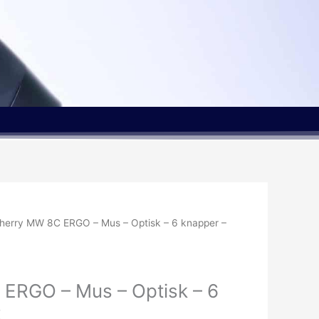
herry MW 8C ERGO – Mus – Optisk – 6 knapper –
ERGO – Mus – Optisk – 6
t