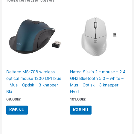
Deltaco MS-708 wireless
Natec Siskin 2 – mouse – 2.4
optical mouse 1200 DPI blue
GHz Bluetooth 5.0 – white –
– Mus – Optisk – 3 knapper –
Mus – Optisk – 3 knapper –
Blå
Hvid
69.00
kr.
101.00
kr.
KØB NU
KØB NU