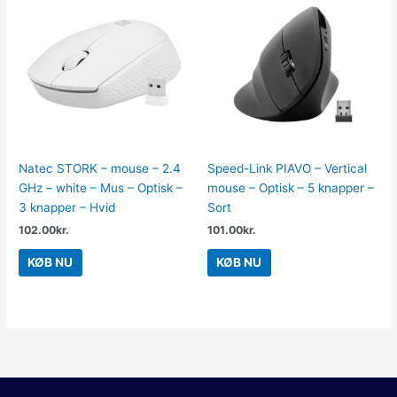
Natec STORK – mouse – 2.4
Speed-Link PIAVO – Vertical
GHz – white – Mus – Optisk –
mouse – Optisk – 5 knapper –
3 knapper – Hvid
Sort
102.00
kr.
101.00
kr.
KØB NU
KØB NU