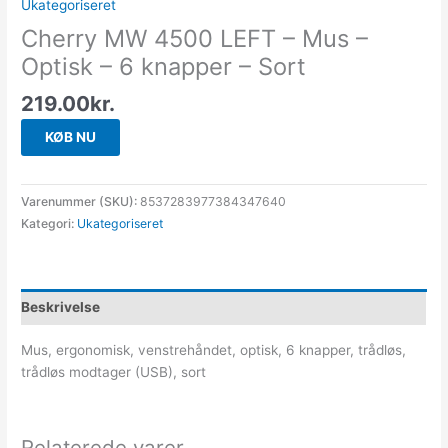
Ukategoriseret
Cherry MW 4500 LEFT – Mus –
Optisk – 6 knapper – Sort
219.00
kr.
KØB NU
Varenummer (SKU):
8537283977384347640
Kategori:
Ukategoriseret
Beskrivelse
Mus, ergonomisk, venstrehåndet, optisk, 6 knapper, trådløs,
trådløs modtager (USB), sort
Relaterede varer