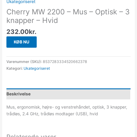
Ukategoriseret
Cherry MW 2200 – Mus – Optisk – 3
knapper – Hvid
232.00
kr.
KØB NU
Varenummer (SKU):
8537283334520662378
Kategori:
Ukategoriseret
Beskrivelse
Mus, ergonomisk, højre- og venstrehåndet, optisk, 3 knapper,
trådløs, 2.4 GHz, trådløs modtager (USB), hvid
Relaterede varer