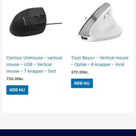
Contour Unimouse – vertical
Trust Bayo+ – Vertical mouse
mouse – USB – Vertical
– Optisk – 6 knapper – Hvid
mouse – 7 knapper – Sort
372.00
kr.
730.00
kr.
KØB NU
KØB NU