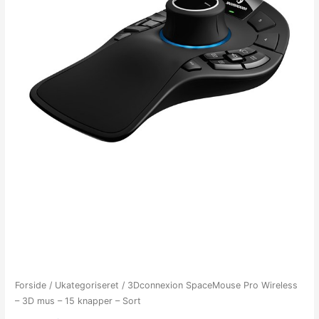
Forside
/
Ukategoriseret
/ 3Dconnexion SpaceMouse Pro Wireless
– 3D mus – 15 knapper – Sort