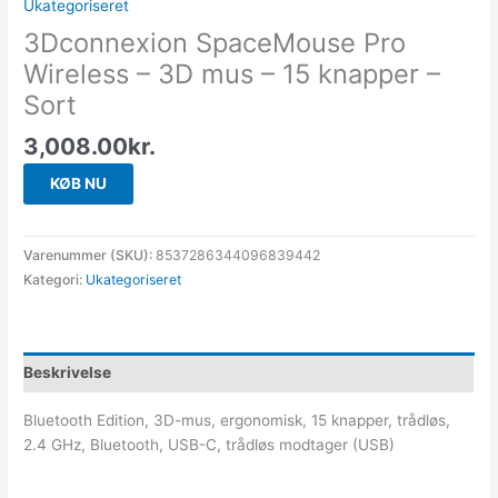
Ukategoriseret
3Dconnexion SpaceMouse Pro
Wireless – 3D mus – 15 knapper –
Sort
3,008.00
kr.
KØB NU
Varenummer (SKU):
8537286344096839442
Kategori:
Ukategoriseret
Beskrivelse
Bluetooth Edition, 3D-mus, ergonomisk, 15 knapper, trådløs,
2.4 GHz, Bluetooth, USB-C, trådløs modtager (USB)