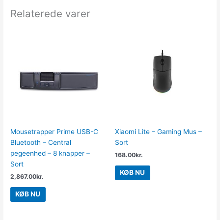
Relaterede varer
Mousetrapper Prime USB-C
Xiaomi Lite – Gaming Mus –
Bluetooth – Central
Sort
pegeenhed – 8 knapper –
168.00
kr.
Sort
KØB NU
2,867.00
kr.
KØB NU