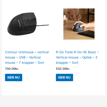
Contour Unimouse – vertical
R-Go Tools R-Go HE Basic –
mouse – USB – Vertical
Vertical mouse – Optisk – 3
mouse – 7 knapper – Sort
knapper – Sort
730.00
kr.
532.00
kr.
KØB NU
KØB NU